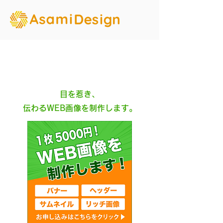
​バナー/サムネイル
​目を惹き、
伝わるWEB画像を制作します。