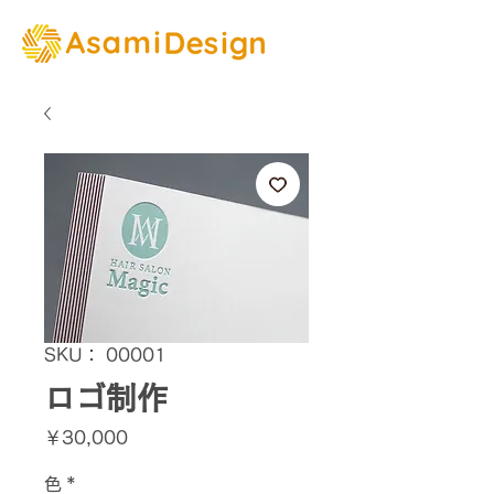
SKU： 00001
ロゴ制作
価
￥30,000
格
色
*