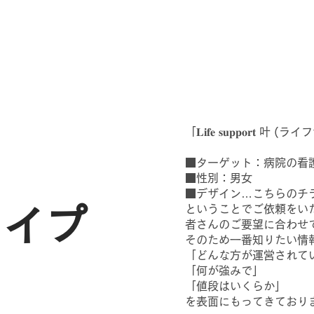
「𝐋𝐢𝐟𝐞 𝐬𝐮𝐩𝐩
■ターゲット：病院の看
■性別：男女
■デザイン…こちらのチ
ということでご依頼をい
タイプ
者さんのご要望に合わせ
そのため一番知りたい情
「どんな方が運営されて
「何が強みで」
「値段はいくらか」
を表面にもってきており