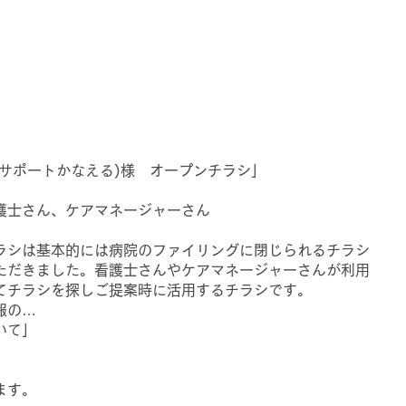
𝐫𝐭 叶 (ライフサポートかなえる)様 オープンチラシ」
護士さん、ケアマネージャーさん
ラシは基本的には病院のファイリングに閉じられるチラシ
ただきました。看護士さんやケアマネージャーさんが利用
てチラシを探しご提案時に活用するチラシです。
報の…
いて」
ます。